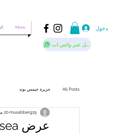
More
ال
تسجيل الدخول
تواصل عبر واتس اب
All Posts
جزيرة جيمس بوند
musabberg19
20 مارس 2024
عرض Phuket Fantasea