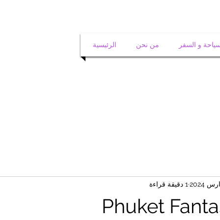
سياحة و السفر
من نحن
الرئيسية
1 دقيقة قراءة