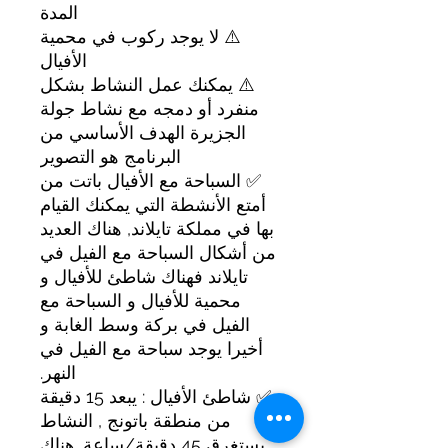
المدة
⚠️ لا يوجد ركوب في محمية
الأفيال
⚠️ يمكنك عمل النشاط بشكل
منفرد أو دمجه مع نشاط جولة
الجزيرة الهدف الأساسي من
البرنامج هو التصوير
✅ السباحة مع الأفيال باتت من
أمتع الأنشطة التي يمكنك القيام
بها في مملكة تايلاند, هناك العديد
من أشكال السباحة مع الفيل في
تايلاند فهناك شاطئ للأفيال و
محمية للأفيال و السباحة مع
الفيل في بركة وسط الغابة و
أخيرا يوجد سباحة مع الفيل في
النهر.
✅ شاطئ الأفيال : يبعد 15 دقيقة
من منطقة باتونج , النشاط
يستغرق 45 دقيقة/ساعة. هناك