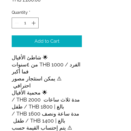
Quantity
*
Add to Cart
🌟 شاطئ الأفيال
الفرد / THB 1000 من ٤سنوات
فما أكبر
⚠️ يمكن استئجار مصور
احترافي
🌟 محمية الأفيال
مدة ثلاث ساعات 2000 THB /
بالغ | 1800 THB / طفل
مدة ساعة ونصف 1600 THB /
بالغ | 1400 THB / طفل
⚠️ يتم إحتساب القيمة حسب