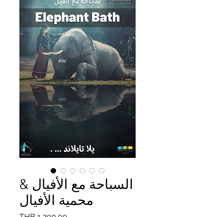
السباحة مع الأفيال &
محمية الأفيال
Price
THB 1,200.00