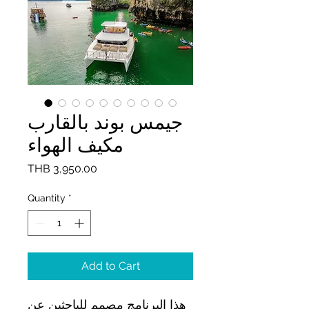
جيمس بوند بالقارب
مكيف الهواء
Price
THB 3,950.00
Quantity
*
Add to Cart
هذا البرنامج مصمم للباحثين عن