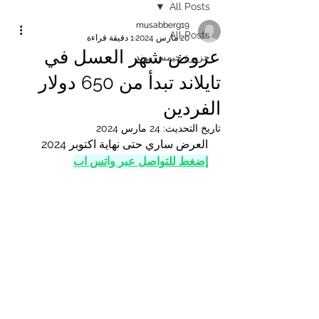
All Posts
musabberg19
All Posts
20 مارس 2024
1 دقيقة قراءة
عروض شهر العسل في
جزيرة جيمس بوند
تايلاند تبدأ من 650 دولار
الفردين
تاريخ التحديث:
24 مارس 2024
العرض ساري حتى نهاية اكتوبر 2024
إضغط للتواصل عبر واتس اب