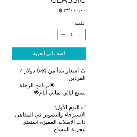
السعر
الكمية
*
أضِف إلى العربة
⚠️ أسعار تبدأ من 649 دولار /
الفردين
🌟برنامج الرحلة
لسبع ليالي ثماني أيام🌟
✅ اليوم الأول:
الاسترخاء والتصوير في المقاهى
ذات الاطلالة المميزة استمتع
بتجربة المساج.