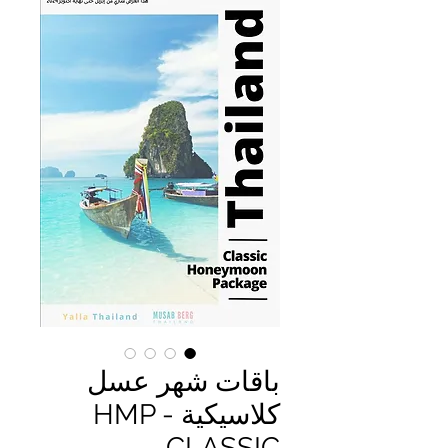
باقات شهر عسل
كلاسيكية - HMP
CLASSIC