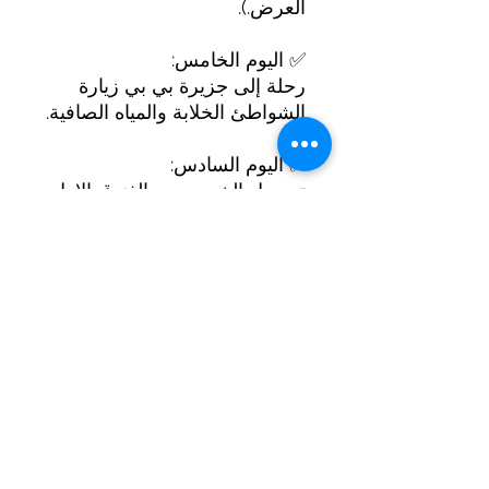
العرض.).
✅ اليوم الخامس:
رحلة إلى جزيرة بي بي زيارة
الشواطئ الخلابة والمياه الصافية.
✅ اليوم السادس:
تسجيل الخروج من الفندق الاول
وتسجيل دخول الى الفندق الثاني
و الاستمتاع بالمسبح الخاص.
✅ اليوم السابع:
الاستمتاع بالمسبح الخاص و
الذهاب للتسوق بعد العصر.
✅ اليوم الثامن:
تسجيل خروج من الفندق
والذهاب للمطار لبدء رحلة
العودة.