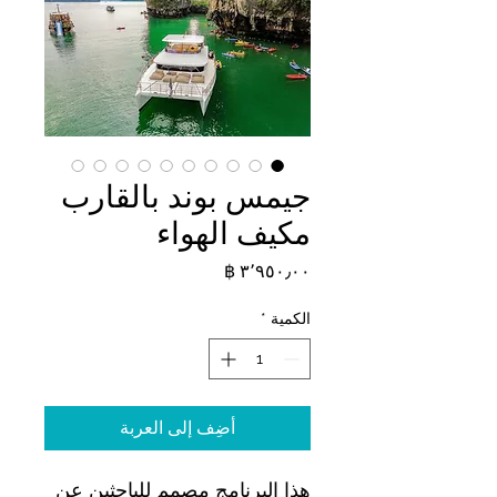
جيمس بوند بالقارب
مكيف الهواء
السعر
الكمية
*
أضِف إلى العربة
هذا البرنامج مصمم للباحثين عن