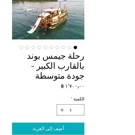
رحلة جيمس بوند
بالقارب الكبير -
جودة متوسطة
السعر
الكمية
*
أضِف إلى العربة